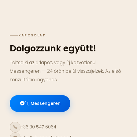
KAPCSOLAT
Dolgozzunk együtt!
Töltsd ki az űrlapot, vagy írj közvetlenül
Messengeren — 24 órán belül visszajelzek. Az első
konzultáció ingyenes.
Írj Messengeren
+36 30 547 6064