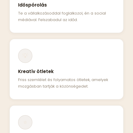
Időspórolás
Te a vállalkozásoddal foglalkozol, én a social
médiával. Felszabadul az időd.
💡
Kreatív ötletek
Friss szemlélet és folyamatos ötletek, amelyek
mozgásban tartják a közönségedet.
⭐