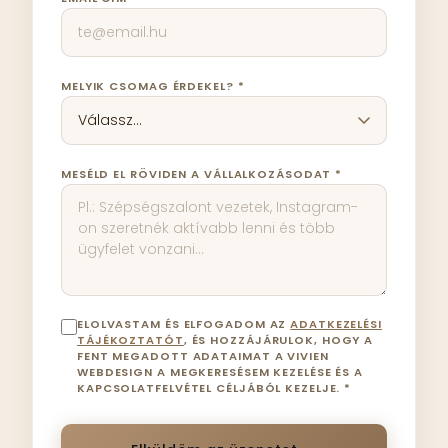
MELYIK CSOMAG ÉRDEKEL? *
MESÉLD EL RÖVIDEN A VÁLLALKOZÁSODAT *
ELOLVASTAM ÉS ELFOGADOM AZ
ADATKEZELÉSI
TÁJÉKOZTATÓT
, ÉS HOZZÁJÁRULOK, HOGY A
FENT MEGADOTT ADATAIMAT A VIVIEN
WEBDESIGN A MEGKERESÉSEM KEZELÉSE ÉS A
KAPCSOLATFELVÉTEL CÉLJÁBÓL KEZELJE. *