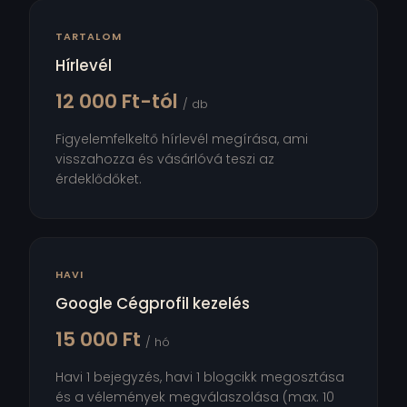
TARTALOM
Hírlevél
12 000 Ft-tól
/ db
Figyelemfelkeltő hírlevél megírása, ami
visszahozza és vásárlóvá teszi az
érdeklődőket.
HAVI
Google Cégprofil kezelés
15 000 Ft
/ hó
Havi 1 bejegyzés, havi 1 blogcikk megosztása
és a vélemények megválaszolása (max. 10