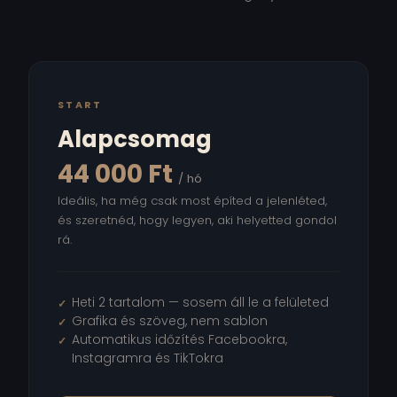
START
Alapcsomag
44 000 Ft
/ hó
Ideális, ha még csak most építed a jelenléted,
és szeretnéd, hogy legyen, aki helyetted gondol
rá.
Heti 2 tartalom — sosem áll le a felületed
Grafika és szöveg, nem sablon
Automatikus időzítés Facebookra,
Instagramra és TikTokra