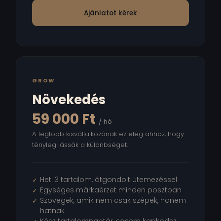
Ajánlatot kérek
GROW
Növekedés
59 000 Ft
/ hó
A legtöbb kisvállalkozónak ez elég ahhoz, hogy
tényleg lássák a különbséget.
Heti 3 tartalom, átgondolt ütemezéssel
Egységes márkaérzet minden posztban
Szövegek, amik nem csak szépek, hanem
hatnak