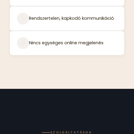
📉
Rendszertelen, kapkodó kommunikáció
🎨
Nincs egységes online megjelenés
SZOLGÁLTATÁSOK