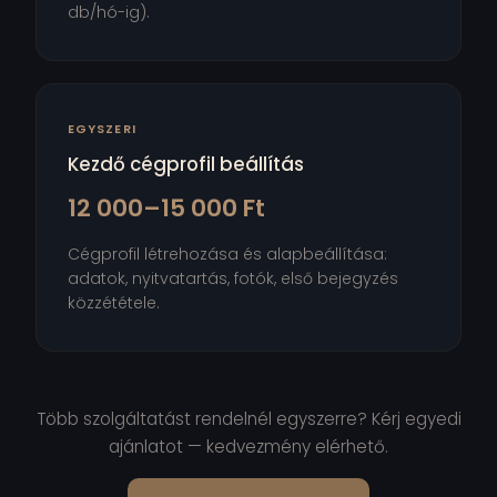
db/hó-ig).
EGYSZERI
Kezdő cégprofil beállítás
12 000–15 000 Ft
Cégprofil létrehozása és alapbeállítása:
adatok, nyitvatartás, fotók, első bejegyzés
közzététele.
Több szolgáltatást rendelnél egyszerre? Kérj egyedi
ajánlatot — kedvezmény elérhető.