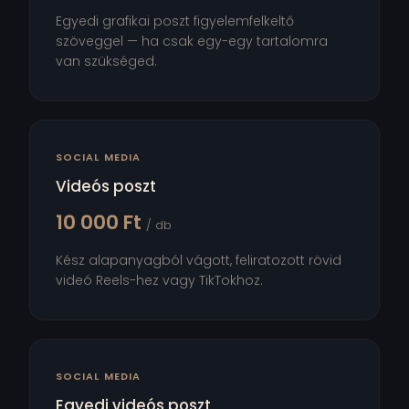
Egyedi grafikai poszt figyelemfelkeltő
szöveggel — ha csak egy-egy tartalomra
van szükséged.
SOCIAL MEDIA
Videós poszt
10 000 Ft
/ db
Kész alapanyagból vágott, feliratozott rövid
videó Reels-hez vagy TikTokhoz.
SOCIAL MEDIA
Egyedi videós poszt