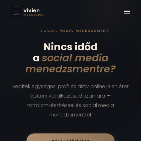
Vivien
WEBDESIGN
SOCIAL MEDIA MENEDZSMENT
Nincs időd
a
social media
menedzsmentre?
Segítek egységes, profi és aktív online jelenlétet
építeni vállalkozásod számára —
tartalomkészítéssel és social media
menedzsmenttel.