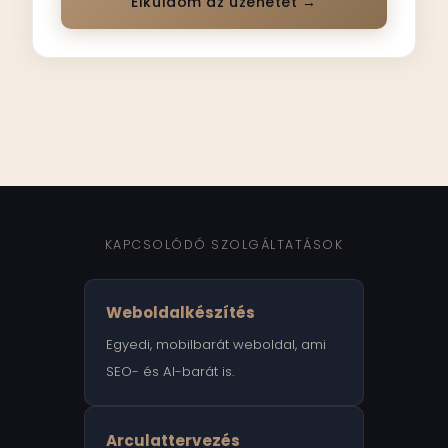
Elküldöm az üzenetet →
KAPCSOLÓDÓ SZOLGÁLTATÁSOK
Weboldalkészítés
Egyedi, mobilbarát weboldal, ami
SEO- és AI-barát is.
Arculattervezés