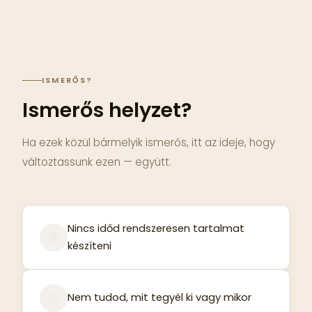
ISMERŐS?
Ismerős helyzet?
Ha ezek közül bármelyik ismerős, itt az ideje, hogy
változtassunk ezen — együtt.
Nincs időd rendszeresen tartalmat
😰
készíteni
🤔
Nem tudod, mit tegyél ki vagy mikor