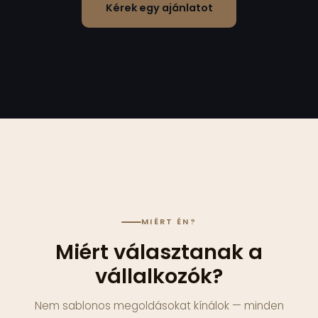
Kérek egy ajánlatot
MIÉRT ÉN?
Miért választanak a
vállalkozók?
Nem sablonos megoldásokat kínálok — minden