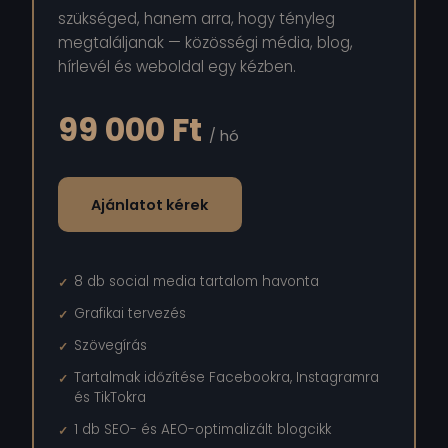
szükséged, hanem arra, hogy tényleg
megtaláljanak — közösségi média, blog,
hírlevél és weboldal egy kézben.
99 000 Ft
/ hó
Ajánlatot kérek
8 db social media tartalom havonta
Grafikai tervezés
Szövegírás
Tartalmak időzítése Facebookra, Instagramra
és TikTokra
1 db SEO- és AEO-optimalizált blogcikk